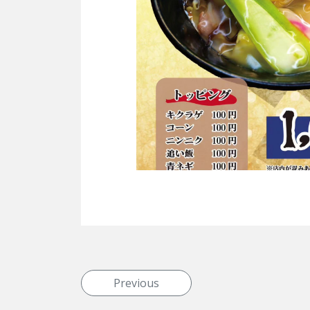
投稿ナビゲーション
Previous