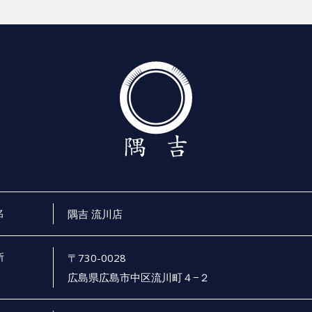
名
隅吉 流川店
所
〒730-0028
広島県広島市中区流川町４−２