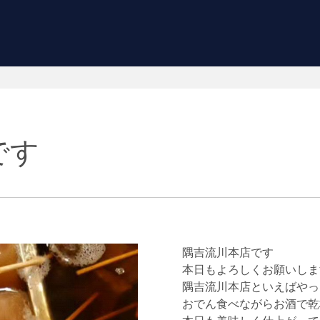
です
隅吉流川本店です
本日もよろしくお願いしま
隅吉流川本店といえばやっ
おでん食べながらお酒で乾