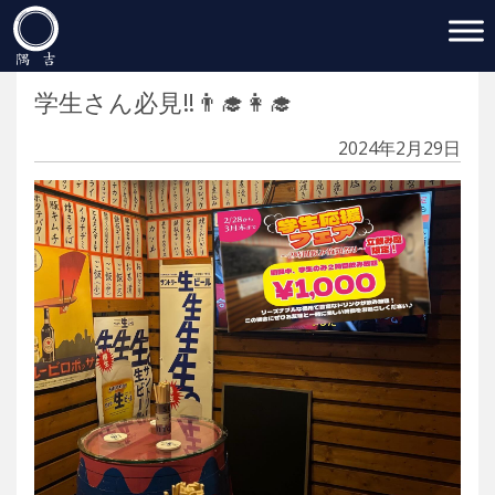
Main Navigation
学生さん必見‼️👨‍🎓👩‍🎓
2024年2月29日