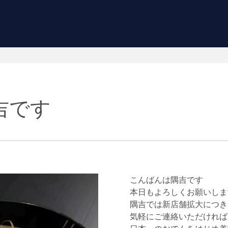
吉です
こんばんは隅吉です
本日もよろしくお願いしま
隅吉では新店舗拡大につき
気軽にご連絡いただければ