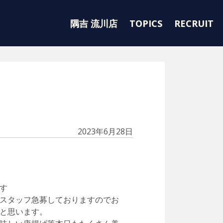
隅吉 流川店
TOPICS
RECRUIT
2023年6月28日
す
スタッフ急募しておりますのでお
と思います。