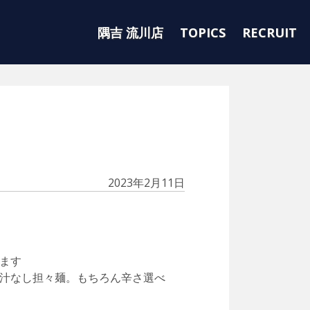
隅吉 流川店
TOPICS
RECRUIT
2023年2月11日
ます
汁なし担々麺。もちろん辛さ選べ