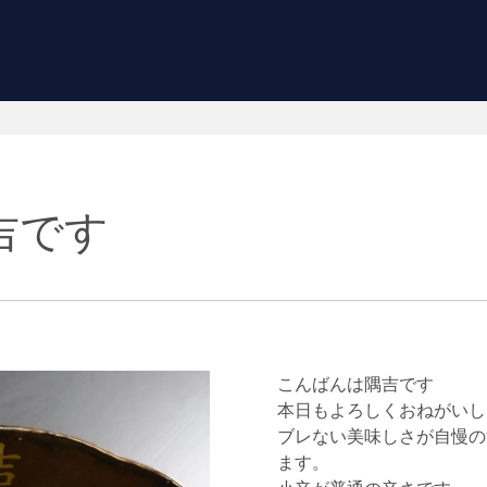
吉です
こんばんは隅吉です
本日もよろしくおねがいし
ブレない美味しさが自慢の
ます。