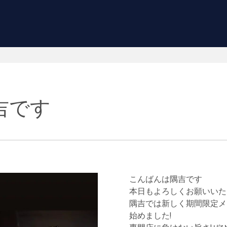
吉です
こんばんは隅吉です
本日もよろしくお願いいた
隅吉では新しく期間限定メ
始めました!