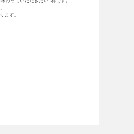
ひ味わっていただきたい1杯です。
す。
ります。