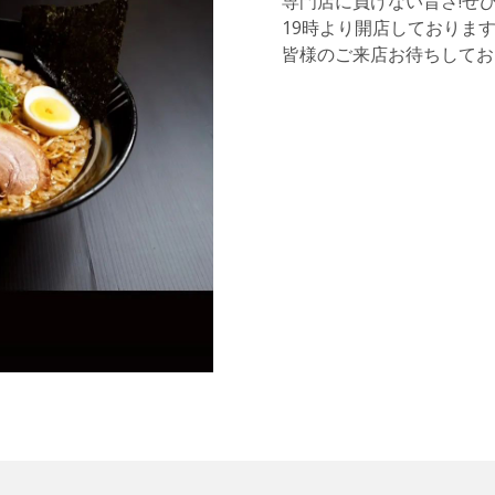
専門店に負けない旨さ!ぜ
19時より開店しておりま
皆様のご来店お待ちしてお