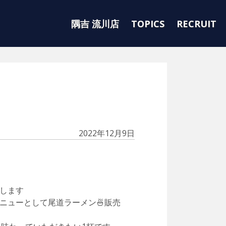
隅吉 流川店
TOPICS
RECRUIT
2022年12月9日
します
ニューとして尾道ラーメン🍜販売