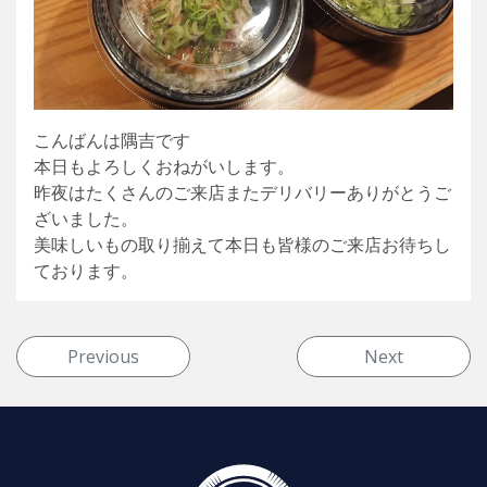
こんばんは隅吉です
本日もよろしくおねがいします。
昨夜はたくさんのご来店またデリバリーありがとうご
ざいました。
美味しいもの取り揃えて本日も皆様のご来店お待ちし
ております。
投稿ナビゲーション
Previous
Next